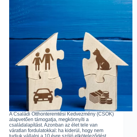
A Családi Otthonteremtési Kedvezmény (CSOK)
alapvetően támogatja, megkönnyíti a
családalapítást. Azonban az élet tele van
váratlan fordulatokkal: ha kiderül, hogy nem
tudjuk vállalni a 10 évre szóló elköteleződést,