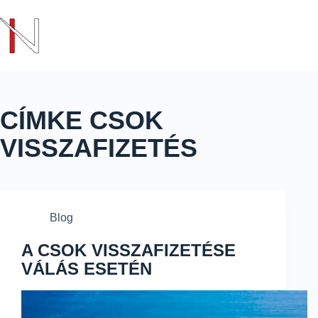
Nagy Henriett Ügyvédi Iroda
CÍMKE
CSOK
VISSZAFIZETÉS
Blog
A CSOK VISSZAFIZETÉSE
VÁLÁS ESETÉN